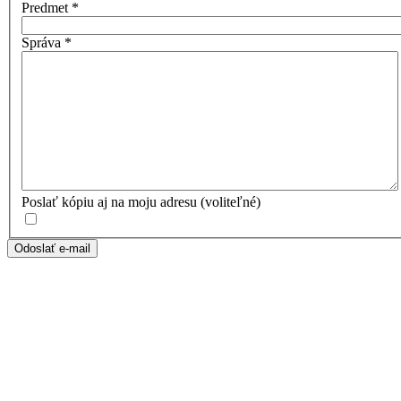
Predmet
*
Správa
*
Poslať kópiu aj na moju adresu
(voliteľné)
Odoslať e-mail