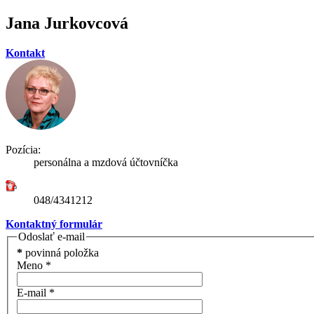
Jana Jurkovcová
Kontakt
Pozícia:
personálna a mzdová účtovníčka
048/4341212
Kontaktný formulár
Odoslať e-mail
*
povinná položka
Meno
*
E-mail
*