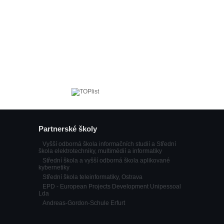
Partnerské školy
Vyšší odborná škola informačních studií a Střední
škola elektrotechniky, multimédií a informatiky
Střední škola a vyšší odborná škola aplikované
kybernetiky
Střední škola teleinformatiky, Ostrava
EPD - European Projects Development Unipessoal
Lda
Andreas-Gordon-Schule Erfurt