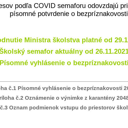
resov podľa COVID semaforu odovzdajú pri 
písomné potvrdenie o bezpríznakovosti
dnutie Ministra školstva platné od 29.1
Školský semafor aktuálny od 26.11.202
Písomné vyhlásenie o bezpríznakovost
________________________________________________________________
oha č.1 Písomné vyhlásenie o bezpríznakovosti 
ríloha č.2 Oznámenie o výnimke z karantény 204
 č.3 Oznam podmienok vstupu do priestorov ško